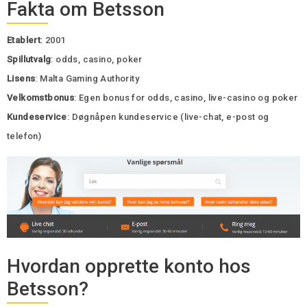
Fakta om Betsson
Etablert
: 2001
Spillutvalg
: odds, casino, poker
Lisens
: Malta Gaming Authority
Velkomstbonus
: Egen bonus for odds, casino, live-casino og poker
Kundeservice
: Døgnåpen kundeservice (live-chat, e-post og
telefon)
Hvordan opprette konto hos
Betsson?