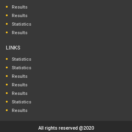
Results
Results
Statistics
Results
LINKS
Statistics
Statistics
Results
Results
Results
Statistics
Results
All rights reserved @2020