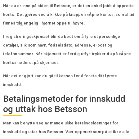
Når du er inne på siden til Betsson, er det en enkel jobb å opprette
konto. Det gjøres ved å klikke på knappen «Åpne konto», som alltid
finnes tilgjengelig i hjørnet oppe til høyre.
I registreringsskjemaet blir du bedt om å fylle ut personlige
detaljer, slik som navn, fødselsdato, adresse, e-post og
telefonnummer. Når skjemaet er ferdig utfylt trykker du på «Åpne
konto» nederst på skjemaet.
Når det er gjort kan du gå til kassen for å foreta ditt første
innskudd.
Betalingsmetoder for innskudd
og uttak hos Betsson
Man kan benytte seg av mange ulike betalingsløsninger for
innskudd og uttak hos Betsson. Vær oppmerksom på at ikke alle