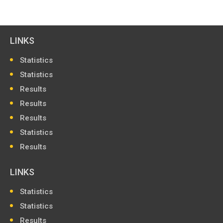
LINKS
Statistics
Statistics
Results
Results
Results
Statistics
Results
LINKS
Statistics
Statistics
Results